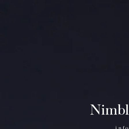
Nimbl
inf